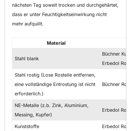
nächsten Tag soweit trocken und durchgehärtet,
dass er unter Feuchtigkeitseinwirkung nicht
mehr aufquillt.
Material
Büchner Kuns
Stahl blank
Erbedol Rost
Stahl rostig (Lose Rosteile entfernen,
eine vollständige Entrostung ist nicht
Büchner Ros
erforderlich.)
NE-Metalle (z.b. Zink, Aluminium,
Erbedol Rost
Messing, Kupfer)
Kunststoffe
Erbedol Rost