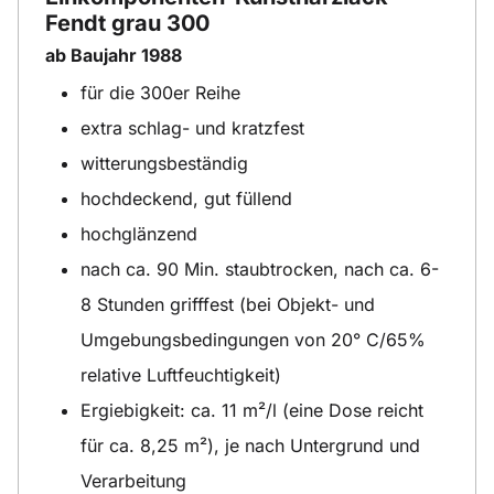
Fendt grau 300
ab Baujahr 1988
für die 300er Reihe
extra schlag- und kratzfest
witterungsbeständig
hochdeckend, gut füllend
hochglänzend
nach ca. 90 Min. staubtrocken, nach ca. 6-
8 Stunden grifffest (bei Objekt- und
Umgebungsbedingungen von 20° C/65%
relative Luftfeuchtigkeit)
Ergiebigkeit: ca. 11 m²/l (eine Dose reicht
für ca. 8,25 m²), je nach Untergrund und
Verarbeitung