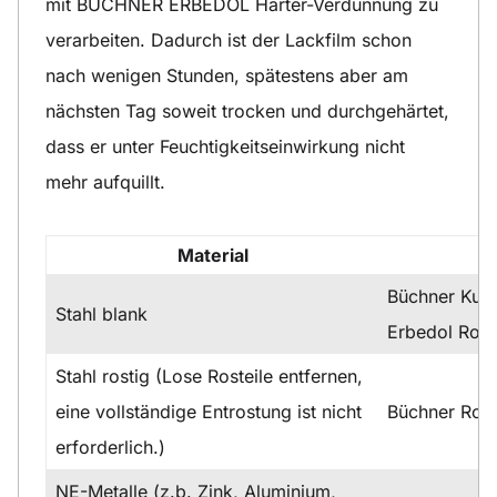
mit BÜCHNER ERBEDOL Härter-Verdünnung zu
verarbeiten. Dadurch ist der Lackfilm schon
nach wenigen Stunden, spätestens aber am
nächsten Tag soweit trocken und durchgehärtet,
dass er unter Feuchtigkeitseinwirkung nicht
mehr aufquillt.
Material
Büchner Kuns
Stahl blank
Erbedol Rost
Stahl rostig (Lose Rosteile entfernen,
eine vollständige Entrostung ist nicht
Büchner Ros
erforderlich.)
NE-Metalle (z.b. Zink, Aluminium,