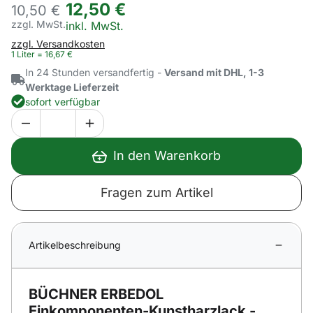
12
,
50
€
10,
50
€
zzgl. MwSt.
Steuerhinweis:
inkl. MwSt.
zzgl. Versandkosten
1 Liter =
16
,
67
€
In 24 Stunden versandfertig -
Versand mit DHL, 1-3
Werktage Lieferzeit
sofort verfügbar
In den Warenkorb
Fragen zum Artikel
Artikelbeschreibung
BÜCHNER ERBEDOL
Einkomponenten-Kunstharzlack -