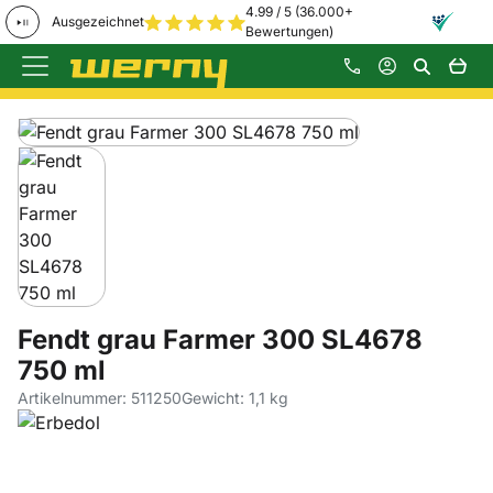
4.99 / 5 (36.000+
Ausgezeichnet
Bewertungen)
Zum Hauptinhalt springen
Produktgalerie
Zur Kaufbox springen
Fendt grau Farmer 300 SL4678
750 ml
Artikelnummer: 511250
Gewicht: 1,1 kg