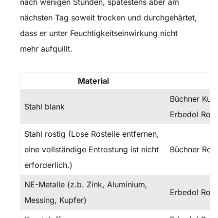
nach wenigen Stunden, spätestens aber am
nächsten Tag soweit trocken und durchgehärtet,
dass er unter Feuchtigkeitseinwirkung nicht
mehr aufquillt.
Material
Büchner Kuns
Stahl blank
Erbedol Rost
Stahl rostig (Lose Rosteile entfernen,
eine vollständige Entrostung ist nicht
Büchner Ros
erforderlich.)
NE-Metalle (z.b. Zink, Aluminium,
Erbedol Rost
Messing, Kupfer)