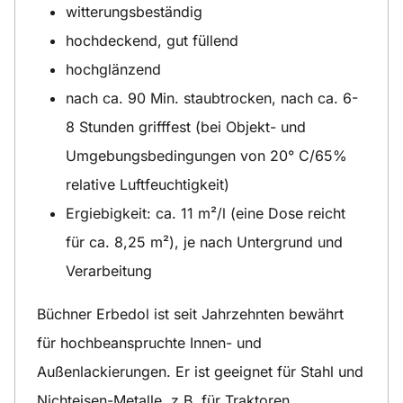
witterungsbeständig
hochdeckend, gut füllend
hochglänzend
nach ca. 90 Min. staubtrocken, nach ca. 6-
8 Stunden grifffest (bei Objekt- und
Umgebungsbedingungen von 20° C/65%
relative Luftfeuchtigkeit)
Ergiebigkeit: ca. 11 m²/l (eine Dose reicht
für ca. 8,25 m²), je nach Untergrund und
Verarbeitung
Büchner Erbedol ist seit Jahrzehnten bewährt
für hochbeanspruchte Innen- und
Außenlackierungen. Er ist geeignet für Stahl und
Nichteisen-Metalle, z.B. für Traktoren,