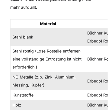
mehr aufquillt.
Material
Büchner Kuns
Stahl blank
Erbedol Rost
Stahl rostig (Lose Rosteile entfernen,
eine vollständige Entrostung ist nicht
Büchner Ros
erforderlich.)
NE-Metalle (z.b. Zink, Aluminium,
Erbedol Rost
Messing, Kupfer)
Kunststoffe
Erbedol Rost
Holz
Büchner Kuns