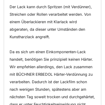
Der Lack kann durch Spritzen (mit Verdünner),
Streichen oder Rollen verarbeitet werden. Von
einem Überlackieren mit Klarlack wird
abgeraten, da dieser unter Umständen den
Kunstharzlack angreift.
Da es sich um einen Einkomponenten-Lack
handelt, benötigen Sie prinzipiell keinen Härter.
Wir empfehlen allerdings, den Lack zusammen
mit BÜCHNER ERBEDOL Härter-Verdünnung zu
verarbeiten. Dadurch ist der Lackfilm schon
nach wenigen Stunden, spätestens aber am
nächsten Tag soweit trocken und durchgehärtet,
dass er unter Feuchtigkeitseinwirkung nicht