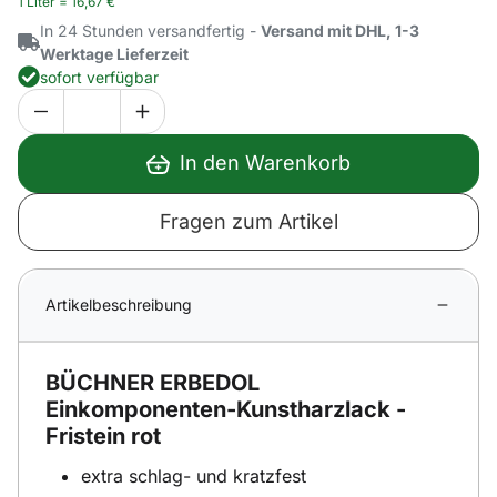
1 Liter =
16
,
67
€
In 24 Stunden versandfertig -
Versand mit DHL, 1-3
Werktage Lieferzeit
sofort verfügbar
In den Warenkorb
Fragen zum Artikel
Artikelbeschreibung
BÜCHNER ERBEDOL
Einkomponenten-Kunstharzlack -
Fristein rot
extra schlag- und kratzfest