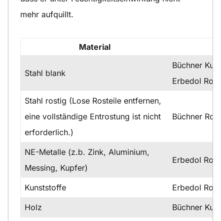
mehr aufquillt.
Material
Büchner Kuns
Stahl blank
Erbedol Rost
Stahl rostig (Lose Rosteile entfernen,
eine vollständige Entrostung ist nicht
Büchner Ros
erforderlich.)
NE-Metalle (z.b. Zink, Aluminium,
Erbedol Rost
Messing, Kupfer)
Kunststoffe
Erbedol Rost
Holz
Büchner Kuns