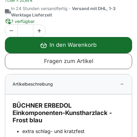
1 Liter =
20
,
65
€
In 24 Stunden versandfertig -
Versand mit DHL, 1-3
Werktage Lieferzeit
7 verfügbar
In den Warenkorb
Fragen zum Artikel
Artikelbeschreibung
BÜCHNER ERBEDOL
Einkomponenten-Kunstharzlack -
Frost blau
extra schlag- und kratzfest