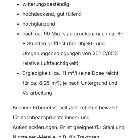
witterungsbeständig
hochdeckend, gut füllend
hochglänzend
nach ca. 90 Min. staubtrocken, nach ca. 6-
8 Stunden grifffest (bei Objekt- und
Umgebungsbedingungen von 20° C/65%
relative Luftfeuchtigkeit)
Ergiebigkeit: ca. 11 m²/l (eine Dose reicht
für ca. 8,25 m²), je nach Untergrund und
Verarbeitung
Büchner Erbedol ist seit Jahrzehnten bewährt
für hochbeanspruchte Innen- und
Außenlackierungen. Er ist geeignet für Stahl und
Nichteisen-Metalle, z.B. für Traktoren,