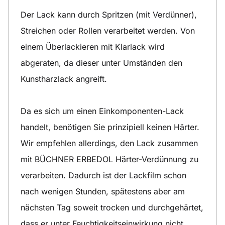
Der Lack kann durch Spritzen (mit Verdünner),
Streichen oder Rollen verarbeitet werden. Von
einem Überlackieren mit Klarlack wird
abgeraten, da dieser unter Umständen den
Kunstharzlack angreift.
Da es sich um einen Einkomponenten-Lack
handelt, benötigen Sie prinzipiell keinen Härter.
Wir empfehlen allerdings, den Lack zusammen
mit BÜCHNER ERBEDOL Härter-Verdünnung zu
verarbeiten. Dadurch ist der Lackfilm schon
nach wenigen Stunden, spätestens aber am
nächsten Tag soweit trocken und durchgehärtet,
dass er unter Feuchtigkeitseinwirkung nicht