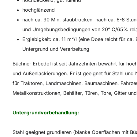
hochglänzend
nach ca. 90 Min. staubtrocken, nach ca. 6-8 Stund
und Umgebungsbedingungen von 20° C/65% relati
Ergiebigkeit: ca. 11 m²/l (eine Dose reicht für ca.
Untergrund und Verarbeitung
Büchner Erbedol ist seit Jahrzehnten bewährt für hoc
und Außenlackierungen. Er ist geeignet für Stahl und N
für Traktoren, Landmaschinen, Baumaschinen, Fahrze
Metallkonstruktionen, Behälter, Türen, Tore, Gitter und
Untergrundvorbehandlung:
Stahl geeignet grundieren (blanke Oberflächen mit Bü