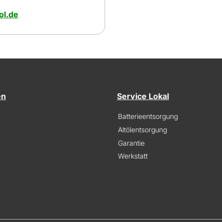
l.de
en
Service Lokal
Batterieentsorgung
Altölentsorgung
Garantie
Werkstatt