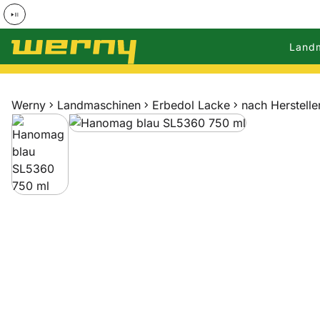
Land
Zum Hauptinhalt springen
Werny
Landmaschinen
Erbedol Lacke
nach Herstelle
Produktgalerie
Zur Kaufbox springen