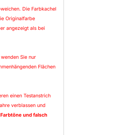
bweichen. Die Farbkachel
ie Originalfarbe
er angezeigt als bei
d wenden Sie nur
sammenhängenden Flächen
eren einen Testanstrich
Jahre verblassen und
Farbtöne und falsch