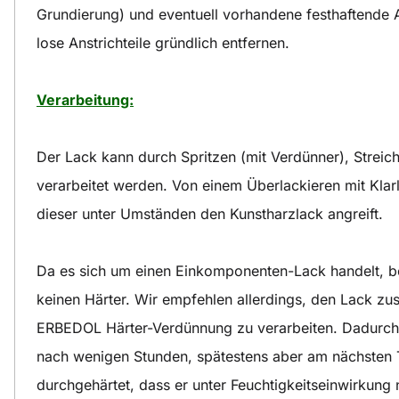
Grundierung) und eventuell vorhandene festhaftende A
lose Anstrichteile gründlich entfernen.
Verarbeitung:
Der Lack kann durch Spritzen (mit Verdünner), Streic
verarbeitet werden. Von einem Überlackieren mit Klar
dieser unter Umständen den Kunstharzlack angreift.
Da es sich um einen Einkomponenten-Lack handelt, ben
keinen Härter. Wir empfehlen allerdings, den Lack
ERBEDOL Härter-Verdünnung zu verarbeiten. Dadurch 
nach wenigen Stunden, spätestens aber am nächsten 
durchgehärtet, dass er unter Feuchtigkeitseinwirkung n