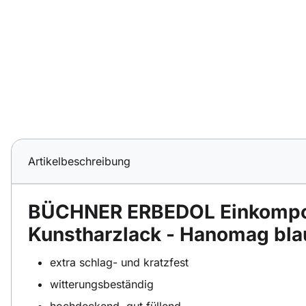
Artikelbeschreibung
BÜCHNER ERBEDOL Einkompo
Kunstharzlack - Hanomag bla
extra schlag- und kratzfest
witterungsbeständig
hochdeckend, gut füllend