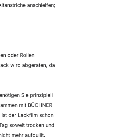
ltanstriche anschleifen;
hen oder Rollen
lack wird abgeraten, da
ötigen Sie prinzipiell
 zusammen mit BÜCHNER
ist der Lackfilm schon
Tag soweit trocken und
icht mehr aufquillt.