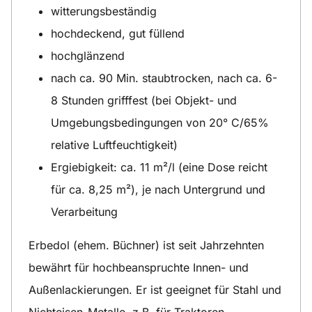
witterungsbeständig
hochdeckend, gut füllend
hochglänzend
nach ca. 90 Min. staubtrocken, nach ca. 6-
8 Stunden grifffest (bei Objekt- und
Umgebungsbedingungen von 20° C/65%
relative Luftfeuchtigkeit)
Ergiebigkeit: ca. 11 m²/l (eine Dose reicht
für ca. 8,25 m²), je nach Untergrund und
Verarbeitung
Erbedol (ehem. Büchner) ist seit Jahrzehnten
bewährt für hochbeanspruchte Innen- und
Außenlackierungen. Er ist geeignet für Stahl und
Nichteisen-Metalle, z.B. für Traktoren,