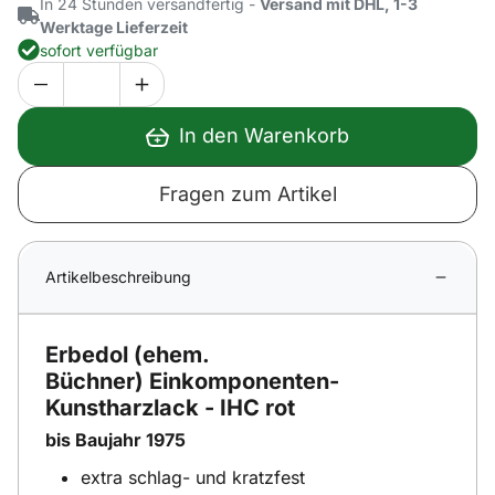
In 24 Stunden versandfertig -
Versand mit DHL, 1-3
Werktage Lieferzeit
sofort verfügbar
In den Warenkorb
Fragen zum Artikel
Artikelbeschreibung
Erbedol (ehem.
Büchner) Einkomponenten-
Kunstharzlack - IHC rot
bis Baujahr 1975
extra schlag- und kratzfest