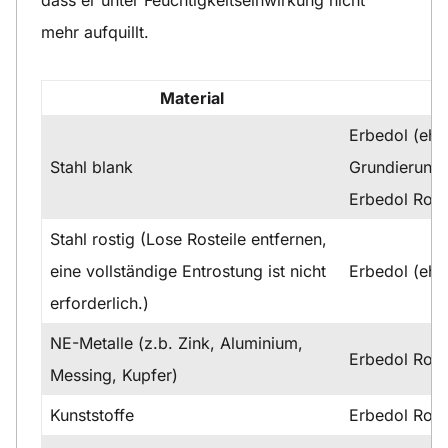
mehr aufquillt.
Material
Erbedol (ehe
Stahl blank
Grundierung
Erbedol Rost
Stahl rostig (Lose Rosteile entfernen,
eine vollständige Entrostung ist nicht
Erbedol (ehe
erforderlich.)
NE-Metalle (z.b. Zink, Aluminium,
Erbedol Rost
Messing, Kupfer)
Kunststoffe
Erbedol Rost