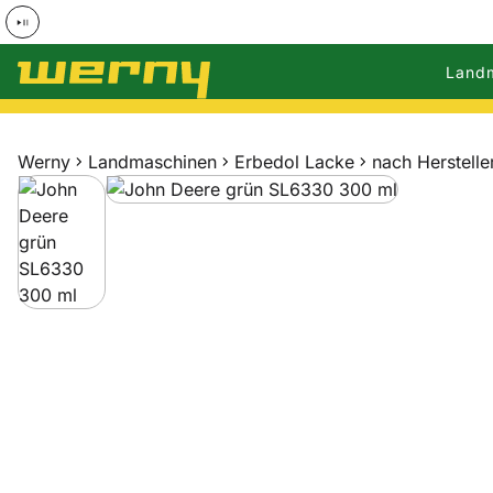
Land
Zum Hauptinhalt springen
Werny
Landmaschinen
Erbedol Lacke
nach Herstelle
Produktgalerie
Zur Kaufbox springen