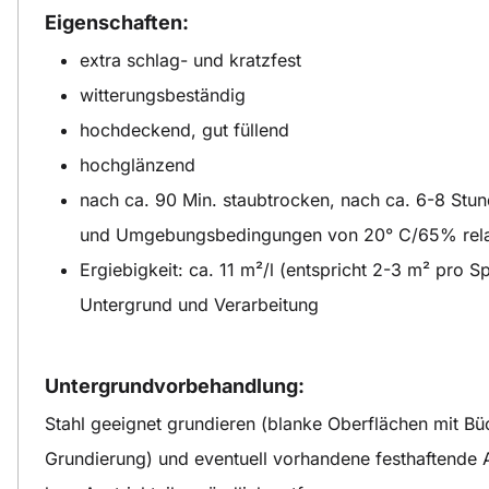
Eigenschaften:
extra schlag- und kratzfest
witterungsbeständig
hochdeckend, gut füllend
hochglänzend
nach ca. 90 Min. staubtrocken, nach ca. 6-8 Stund
und Umgebungsbedingungen von 20° C/65% relati
Ergiebigkeit: ca. 11 m²/l (entspricht 2-3 m² pro S
Untergrund und Verarbeitung
Untergrundvorbehandlung:
Stahl geeignet grundieren (blanke Oberflächen mit Bü
Grundierung) und eventuell vorhandene festhaftende A