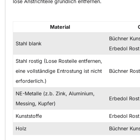
lose Anstrichteile gründlich entfernen.
Material
Büchner Kuns
Stahl blank
Erbedol Rost
Stahl rostig (Lose Rosteile entfernen,
eine vollständige Entrostung ist nicht
Büchner Ros
erforderlich.)
NE-Metalle (z.b. Zink, Aluminium,
Erbedol Rost
Messing, Kupfer)
Kunststoffe
Erbedol Rost
Holz
Büchner Kuns