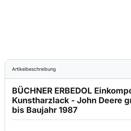
Artikelbeschreibung
BÜCHNER ERBEDOL Einkompo
Kunstharzlack - John Deere g
bis Baujahr 1987