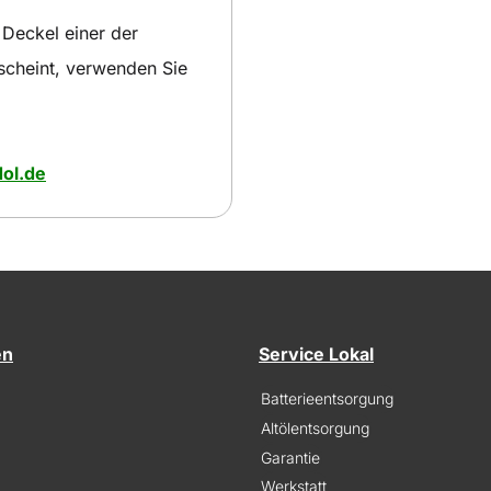
 Deckel einer der
 scheint, verwenden Sie
ol.de
en
Service Lokal
Batterieentsorgung
Altölentsorgung
Garantie
Werkstatt