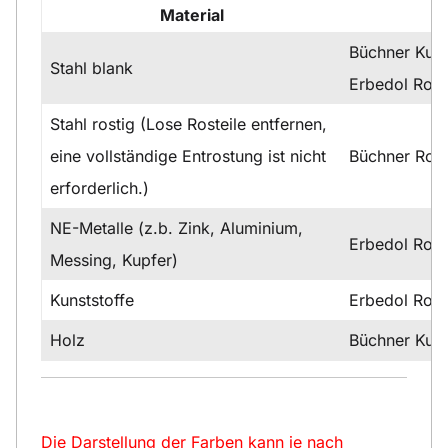
Material
Büchner Kuns
Stahl blank
Erbedol Rost
Stahl rostig (Lose Rosteile entfernen,
eine vollständige Entrostung ist nicht
Büchner Ros
erforderlich.)
NE-Metalle (z.b. Zink, Aluminium,
Erbedol Rost
Messing, Kupfer)
Kunststoffe
Erbedol Rost
Holz
Büchner Kuns
Die Darstellung der Farben kann je nach