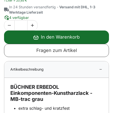
1 Liter =
20
,
65
€
In 24 Stunden versandfertig -
Versand mit DHL, 1-3
Werktage Lieferzeit
4 verfügbar
In den Warenkorb
Fragen zum Artikel
Artikelbeschreibung
BÜCHNER ERBEDOL
Einkomponenten-Kunstharzlack -
MB-trac grau
extra schlag- und kratzfest