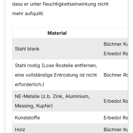
dass er unter Feuchtigkeitseinwirkung nicht
mehr aufquillt.
Material
Büchner Kuns
Stahl blank
Erbedol Rost
Stahl rostig (Lose Rosteile entfernen,
eine vollständige Entrostung ist nicht
Büchner Ros
erforderlich.)
NE-Metalle (z.b. Zink, Aluminium,
Erbedol Rost
Messing, Kupfer)
Kunststoffe
Erbedol Rost
Holz
Büchner Kuns