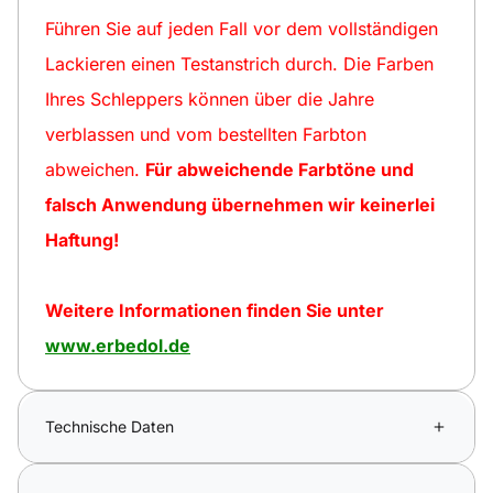
Führen Sie auf jeden Fall vor dem vollständigen
Lackieren einen Testanstrich durch. Die Farben
Ihres Schleppers können über die Jahre
verblassen und vom bestellten Farbton
abweichen.
Für abweichende Farbtöne und
falsch Anwendung übernehmen wir keinerlei
Haftung!
Weitere Informationen finden Sie unter
www.erbedol.de
Technische Daten