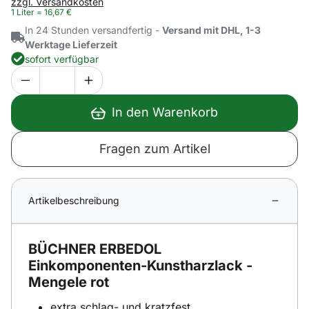
zzgl. Versandkosten
1 Liter =
16
,
67
€
In 24 Stunden versandfertig -
Versand mit DHL, 1-3
Werktage Lieferzeit
sofort verfügbar
In den Warenkorb
Fragen zum Artikel
Artikelbeschreibung
BÜCHNER ERBEDOL
Einkomponenten-Kunstharzlack -
Mengele rot
extra schlag- und kratzfest