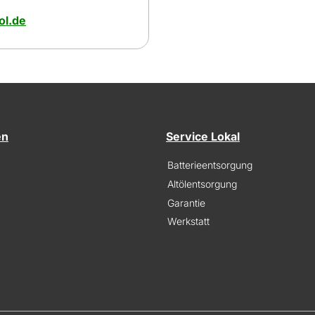
l.de
en
Service Lokal
Batterieentsorgung
Altölentsorgung
Garantie
Werkstatt