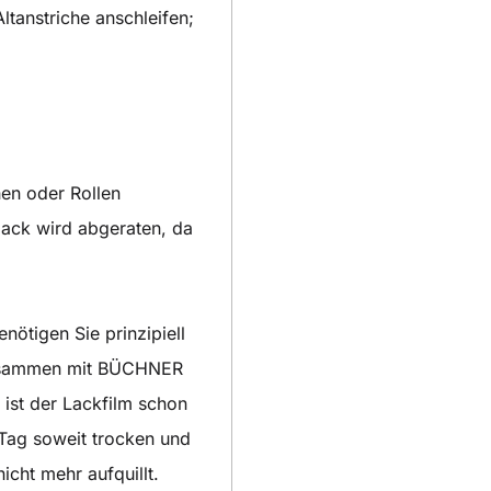
ltanstriche anschleifen;
hen oder Rollen
lack wird abgeraten, da
ötigen Sie prinzipiell
 zusammen mit BÜCHNER
ist der Lackfilm schon
Tag soweit trocken und
icht mehr aufquillt.