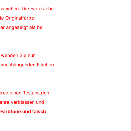
bweichen. Die Farbkachel
ie Originalfarbe
er angezeigt als bei
d wenden Sie nur
sammenhängenden Flächen
eren einen Testanstrich
Jahre verblassen und
Farbtöne und falsch