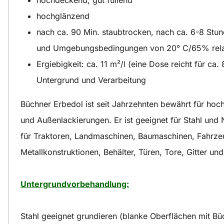
hochglänzend
nach ca. 90 Min. staubtrocken, nach ca. 6-8 Stund
und Umgebungsbedingungen von 20° C/65% relati
Ergiebigkeit: ca. 11 m²/l (eine Dose reicht für ca.
Untergrund und Verarbeitung
Büchner Erbedol ist seit Jahrzehnten bewährt für hoc
und Außenlackierungen. Er ist geeignet für Stahl und N
für Traktoren, Landmaschinen, Baumaschinen, Fahrze
Metallkonstruktionen, Behälter, Türen, Tore, Gitter und
Untergrundvorbehandlung:
Stahl geeignet grundieren (blanke Oberflächen mit Bü