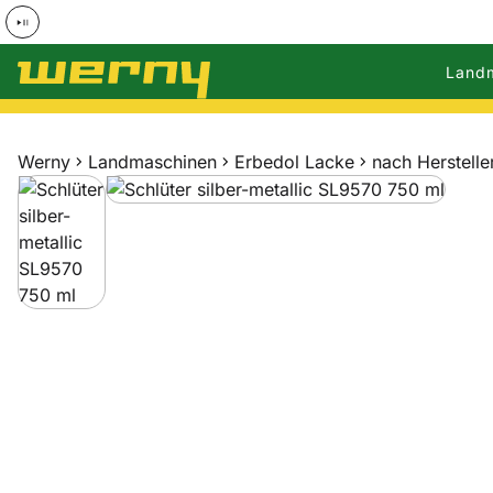
Land
Zum Hauptinhalt springen
Werny
Landmaschinen
Erbedol Lacke
nach Herstelle
Produktgalerie
Zur Kaufbox springen