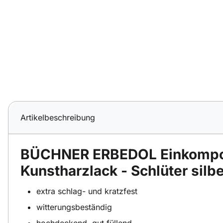
Artikelbeschreibung
BÜCHNER ERBEDOL Einkompo
Kunstharzlack - Schlüter silbe
extra schlag- und kratzfest
witterungsbeständig
hochdeckend, gut füllend