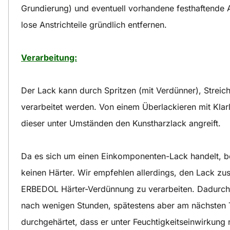
Grundierung) und eventuell vorhandene festhaftende A
lose Anstrichteile gründlich entfernen.
Verarbeitung:
Der Lack kann durch Spritzen (mit Verdünner), Streic
verarbeitet werden. Von einem Überlackieren mit Klar
dieser unter Umständen den Kunstharzlack angreift.
Da es sich um einen Einkomponenten-Lack handelt, ben
keinen Härter. Wir empfehlen allerdings, den Lack
ERBEDOL Härter-Verdünnung zu verarbeiten. Dadurch 
nach wenigen Stunden, spätestens aber am nächsten 
durchgehärtet, dass er unter Feuchtigkeitseinwirkung n