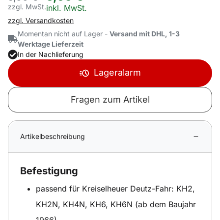
zzgl. MwSt.
Steuerhinweis:
inkl. MwSt.
zzgl. Versandkosten
Momentan nicht auf Lager -
Versand mit DHL, 1-3
Werktage Lieferzeit
In der Nachlieferung
Lageralarm
Fragen zum Artikel
Artikelbeschreibung
Befestigung
passend für Kreiselheuer Deutz-Fahr: KH2,
KH2N, KH4N, KH6, KH6N (ab dem Baujahr
1966)