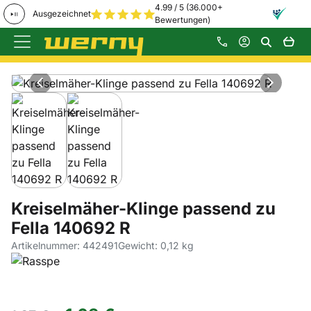
4.99 / 5 (36.000+
Ausgezeichnet
Bewertungen)
Zum Hauptinhalt springen
Produktgalerie
Zur Kaufbox springen
Kreiselmäher-Klinge passend zu
Fella 140692 R
Artikelnummer: 442491
Gewicht: 0,12 kg