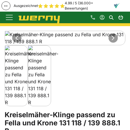
4.99 / 5 (36.000+
Ausgezeichnet
Bewertungen)
Zum Hauptinhalt springen
Produktgalerie
Zur Kaufbox springen
Kreiselmäher-Klinge passend zu
Fella und Krone 131 118 / 139 888.1