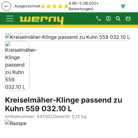
4.99 / 5 (36.000+
Ausgezeichnet
Bewertungen)
Zum Hauptinhalt springen
Produktgalerie
Zur Kaufbox springen
Kreiselmäher-Klinge passend zu
Kuhn 559 032.10 L
Artikelnummer: 442502
Gewicht: 0,12 kg