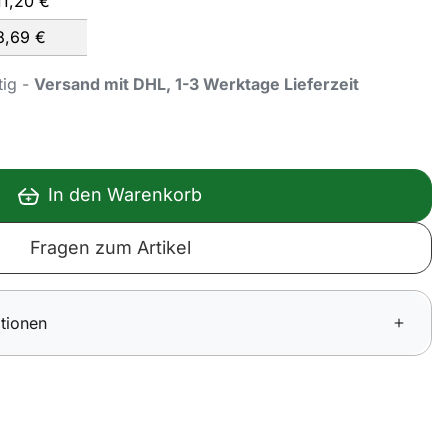
11,
20
€
8,
69
€
tig -
Versand mit DHL, 1-3 Werktage Lieferzeit
In den Warenkorb
Fragen zum Artikel
tionen