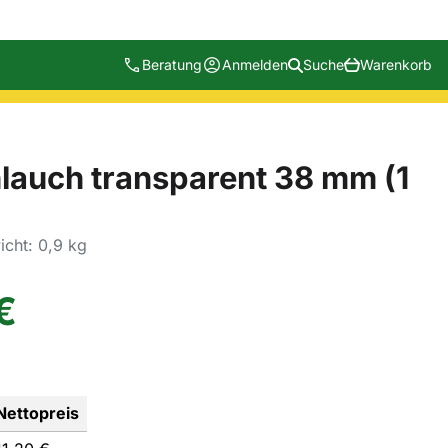
Beratung
Anmelden
Suche
Warenkorb
hlauch transparent 38 mm (1
cht: 0,9 kg
€
Nettopreis