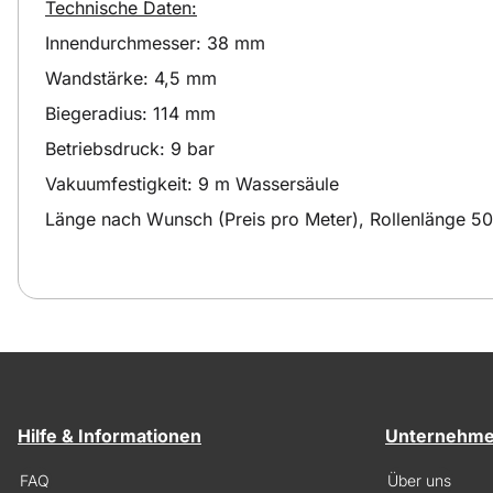
Technische Daten:
Innendurchmesser: 38 mm
Wandstärke: 4,5 mm
Biegeradius: 114 mm
Betriebsdruck: 9 bar
Vakuumfestigkeit: 9 m Wassersäule
Länge nach Wunsch (Preis pro Meter), Rollenlänge 5
Hilfe & Informationen
Unternehm
FAQ
Über uns