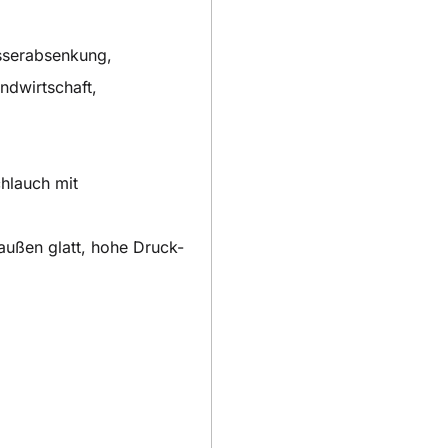
asserabsenkung,
ndwirtschaft,
chlauch mit
 außen glatt, hohe Druck-