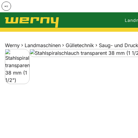
Land
Zum Hauptinhalt springen
Werny
Landmaschinen
Gülletechnik
Saug- und Druck
Produktgalerie
Zur Kaufbox springen