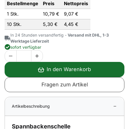
Bestellmenge
Preis
Nettopreis
1 Stk.
10,
79
€
9,
07
€
10 Stk.
5,
30
€
4,
45
€
In 24 Stunden versandfertig -
Versand mit DHL, 1-3
Werktage Lieferzeit
sofort verfügbar
In den Warenkorb
Fragen zum Artikel
Artikelbeschreibung
Spannbackenschelle