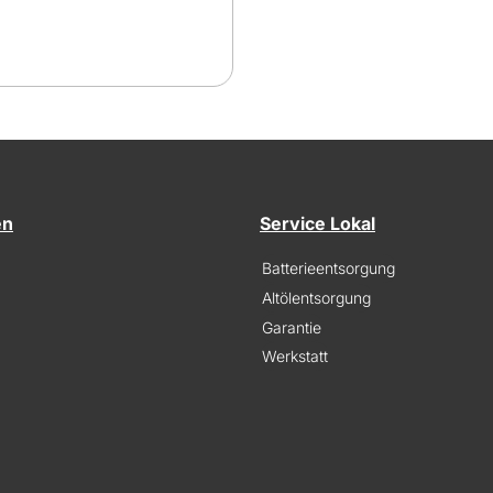
en
Service Lokal
Batterieentsorgung
Altölentsorgung
Garantie
Werkstatt