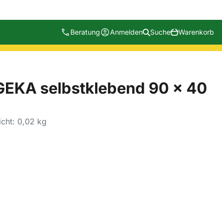
Beratung
Anmelden
Suche
Warenkorb
GEKA selbstklebend 90 x 40
cht: 0,02 kg