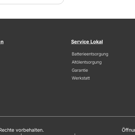
en
Service Lokal
Batterieentsorgung
Altölentsorgung
Garantie
Werkstatt
echte vorbehalten.
Öffnu