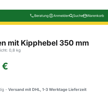
Beratung
Anmelden
Suche
Warenkorb
n mit Kipphebel 350 mm
cht: 0,8 kg
€
tig -
Versand mit DHL, 1-3 Werktage Lieferzeit