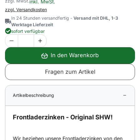
zzgl. MwSt.
Steuerhinweis:
inkl. MwSt.
zzgl. Versandkosten
In 24 Stunden versandfertig -
Versand mit DHL, 1-3
Werktage Lieferzeit
sofort verfügbar
In den Warenkorb
Fragen zum Artikel
Artikelbeschreibung
Frontladerzinken - Original SHW!
Wir beziehen unsere Frontladerzinken von den