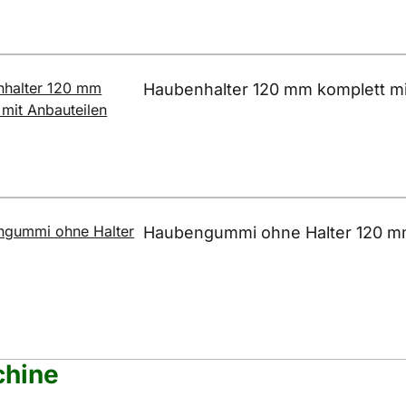
Haubenhalter 120 mm komplett mi
Haubengummi ohne Halter 120 
chine