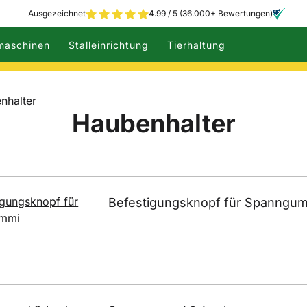
Ausgezeichnet
4.99 / 5 (36.000+ Bewertungen)
maschinen
Stalleinrichtung
Tierhaltung
nhalter
Haubenhalter
Befestigungsknopf für Spanngu