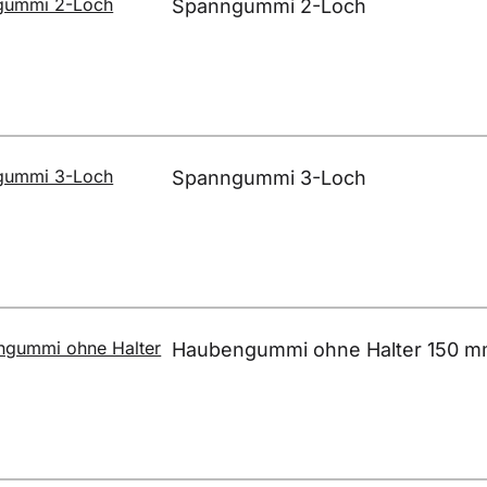
Spanngummi 2-Loch
Spanngummi 3-Loch
Haubengummi ohne Halter 150 