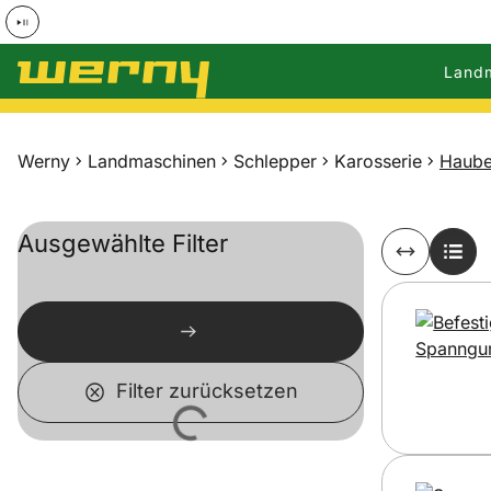
Land
Zum Hauptinhalt springen
Werny
Landmaschinen
Schlepper
Karosserie
Haube
Ausgewählte Filter
Filter zurücksetzen
Lädt