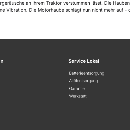
pergeräusche an Ihrem Traktor verstummen lässt. Die Haube
ine Vibration. Die Motorhaube schlägt nun nicht mehr auf -
en
Service Lokal
Batterieentsorgung
Altölentsorgung
Garantie
Werkstatt