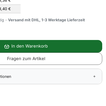
8,
36
€
8,
40
€
tig -
Versand mit DHL, 1-3 Werktage Lieferzeit
In den Warenkorb
Fragen zum Artikel
tionen