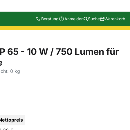
Beratung
Anmelden
Suche
Warenkorb
IP 65 - 10 W / 750 Lumen für
e
cht: 0 kg
Nettopreis