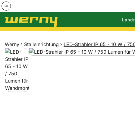
Land
Zum Hauptinhalt springen
Werny
Stalleinrichtung
LED-Strahler IP 65 - 10 W / 
Produktgalerie
Zur Kaufbox springen