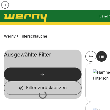
Land
Zum Hauptinhalt springen
Werny
Filterschläuche
Ausgewählte Filter
Filter zurücksetzen
Lädt