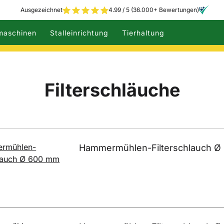
Ausgezeichnet
4.99 / 5 (36.000+ Bewertungen)
maschinen
Stalleinrichtung
Tierhaltung
Filterschläuche
Hammermühlen-Filterschlauch Ø