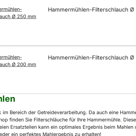
Hammermühlen-Filterschlauch Ø
Hammermühlen-Filterschlauch Ø
hlen
 im Bereich der Getreideverarbeitung. Da auch eine Hamme
op finden Sie Filterschläuche für Ihre Hammermühle. Diese 
 Ersatzteilen kann ein optimales Ergebnis beim Mahlen des
der ein perfektes Mahlergebnis zu erhalten!