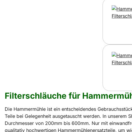
Filterschläuche für Hammermü
Die Hammermühle ist ein entscheidendes Gebrauchsstück
Teile bei Gelegenheit ausgetauscht werden. In unserem Sh
Durchmesser von 200mm bis 600mm. Nur mit einwandfreien
qualitativ hochwertigen Hammermühlenersatzteile, um wie