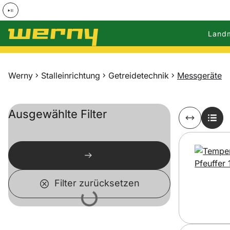
Land
Zum Hauptinhalt springen
Werny
Stalleinrichtung
Getreidetechnik
Messgeräte
Ausgewählte Filter
Filter zurücksetzen
Lädt