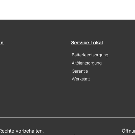
en
Service Lokal
Batterieentsorgung
Altölentsorgung
Garantie
Werkstatt
echte vorbehalten.
Öffnu