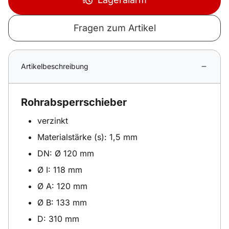
Fragen zum Artikel
Artikelbeschreibung
Rohrabsperrschieber
verzinkt
Materialstärke (s): 1,5 mm
DN: Ø 120 mm
Ø I: 118 mm
Ø A: 120 mm
Ø B: 133 mm
D: 310 mm