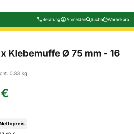
Beratung
Anmelden
Suche
Warenkorb
 x Klebemuffe Ø 75 mm - 16
cht: 0,83 kg
€
Nettopreis