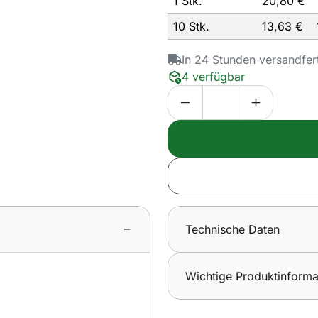
1 Stk.
20,
80
€
10 Stk.
13,
63
€
In 24 Stunden versandfer
4 verfügbar
Technische Daten
Wichtige Produktinforma