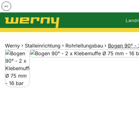
Land
Zum Hauptinhalt springen
Werny
Stalleinrichtung
Rohrleitungsbau
Bogen 90° - 
Produktgalerie
Zur Kaufbox springen