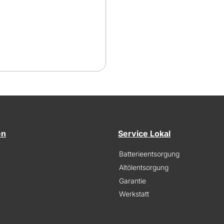
en
Service Lokal
Batterieentsorgung
Altölentsorgung
Garantie
Werkstatt