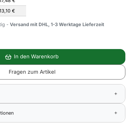
17,
48
€
13,
10
€
tig -
Versand mit DHL, 1-3 Werktage Lieferzeit
In den Warenkorb
Fragen zum Artikel
tionen