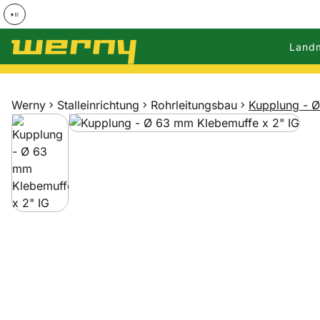
Land
Zum Hauptinhalt springen
Werny
Stalleinrichtung
Rohrleitungsbau
Kupplung - Ø
Produktgalerie
Zur Kaufbox springen