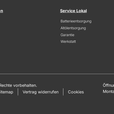
en
Service Lokal
Batterieentsorgung
Altölentsorgung
Garantie
Werkstatt
echte vorbehalten.
Öffnu
Monta
itemap
Vertrag widerrufen
Cookies