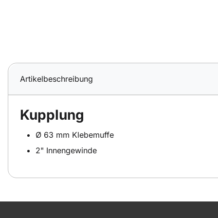
Artikelbeschreibung
Kupplung
Ø 63 mm Klebemuffe
2" Innengewinde