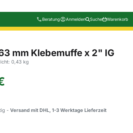
Beratung
Anmelden
Suche
Warenkorb
63 mm Klebemuffe x 2" IG
cht: 0,43 kg
€
tig -
Versand mit DHL, 1-3 Werktage Lieferzeit