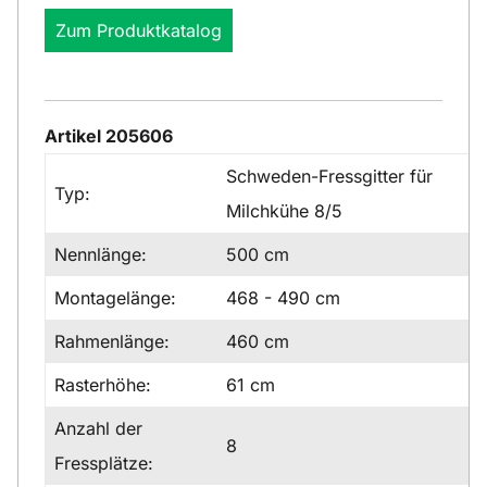
Zum Produktkatalog
Artikel 205606
Schweden-Fressgitter für
Typ:
Milchkühe 8/5
Nennlänge:
500 cm
Montagelänge:
468 - 490 cm
Rahmenlänge:
460 cm
Rasterhöhe:
61 cm
Anzahl der
8
Fressplätze: