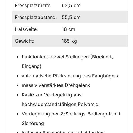
Fressplatzbreite:
62,5 cm
Fressplatzabstand:
55,5 cm
Halsweite:
18 cm
Gewicht:
165 kg
funktioniert in zwei Stellungen (Blockiert,
Eingang)
automatische Rückstellung des Fangbügels
massiv verstärktes Drehgelenk
Raste zur Verriegelung aus
hochwiderstandsfähigen Polyamid
Verriegelung per 2-Stellungs-Bediengriff mit
Sicherung
inklusive Einschübe zur individuellen