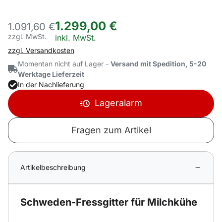
1.299
,
00
€
1.091,
60
€
zzgl. MwSt.
Steuerhinweis:
inkl. MwSt.
zzgl. Versandkosten
Momentan nicht auf Lager -
Versand mit Spedition, 5-20
Werktage Lieferzeit
In der Nachlieferung
Lageralarm
Fragen zum Artikel
Artikelbeschreibung
Schweden-Fressgitter für Milchkühe