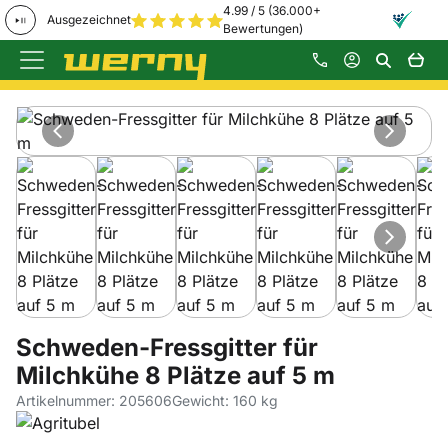
4.99 / 5 (36.000+
Ausgezeichnet
Bewertungen)
Zum Hauptinhalt springen
Produktgalerie
Zur Kaufbox springen
Schweden-Fressgitter für
Milchkühe 8 Plätze auf 5 m
Artikelnummer: 205606
Gewicht: 160 kg