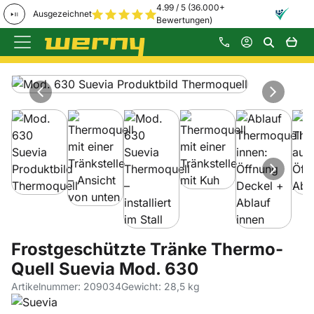
4.99 / 5 (36.000+
Ausgezeichnet
Bewertungen)
Zum Hauptinhalt springen
Produktgalerie
Zur Kaufbox springen
Frostgeschützte Tränke Thermo-
Quell Suevia Mod. 630
Artikelnummer: 209034
Gewicht: 28,5 kg