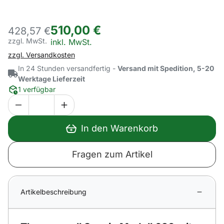
510
,
00
€
428,
57
€
zzgl. MwSt.
Steuerhinweis:
inkl. MwSt.
zzgl. Versandkosten
In 24 Stunden versandfertig -
Versand mit Spedition, 5-20
Werktage Lieferzeit
1 verfügbar
In den Warenkorb
Fragen zum Artikel
Artikelbeschreibung