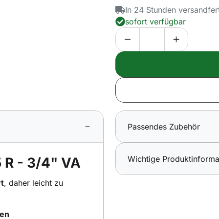
In 24 Stunden versandfer
sofort verfügbar
Passendes Zubehör
Wichtige Produktinforma
 R - 3/4" VA
rt
, daher leicht zu
ten