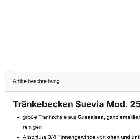
Artikelbeschreibung
Tränkebecken Suevia Mod. 25
große Tränkschale aus
Gusseisen, ganz emaillie
reinigen
Anschluss
3/4" Innengewinde
von
oben und un