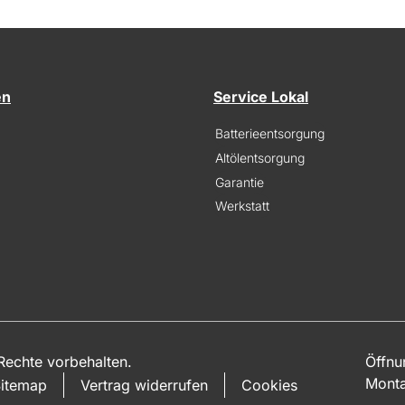
en
Service Lokal
Batterieentsorgung
Altölentsorgung
Garantie
Werkstatt
echte vorbehalten.
Öffnu
Monta
itemap
Vertrag widerrufen
Cookies