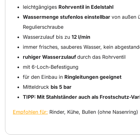
leichtgängiges
Rohrventil in Edelstahl
Wassermenge stufenlos einstellbar
von außen ü
Regulierschraube
Wasserzulauf bis zu
12 l/min
immer frisches, sauberes Wasser, kein abgestan
ruhiger Wasserzulauf
durch das Rohrventil
mit 6-Loch-Befestigung
für den Einbau in
Ringleitungen geeignet
Mitteldruck
bis 5 bar
TIPP: Mit Stahlständer auch als Frostschutz-Var
Empfohlen für:
Rinder, Kühe, Bullen (ohne Nasenring)