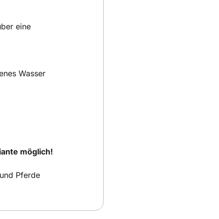
ber eine
denes Wasser
iante möglich!
 und Pferde