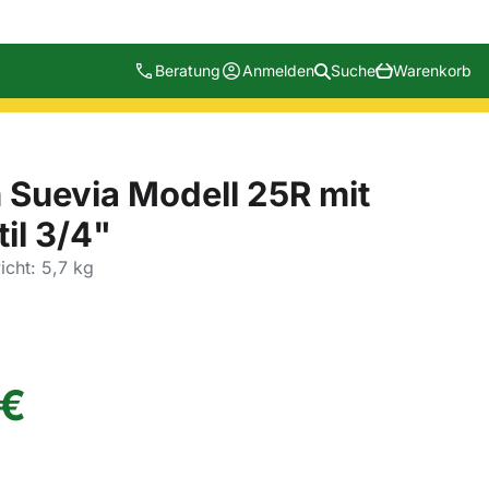
Beratung
Anmelden
Suche
Warenkorb
Suevia Modell 25R mit
il 3/4"
cht: 5,7 kg
€