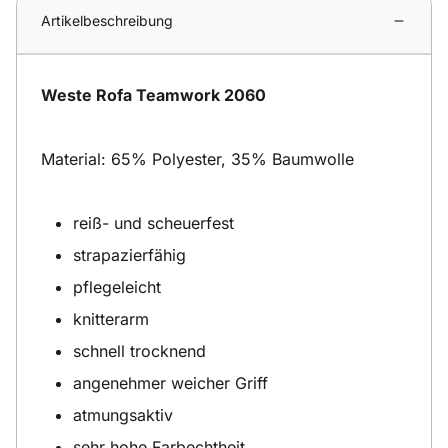
Artikelbeschreibung
Weste Rofa Teamwork 2060
Material: 65% Polyester, 35% Baumwolle
reiß- und scheuerfest
strapazierfähig
pflegeleicht
knitterarm
schnell trocknend
angenehmer weicher Griff
atmungsaktiv
sehr hohe Farbechtheit