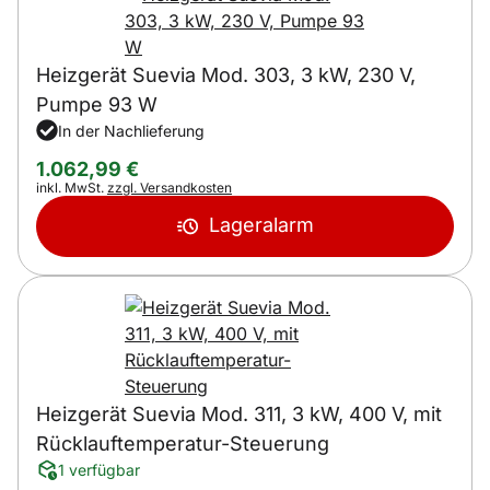
Heizgerät Suevia Mod. 303, 3 kW, 230 V,
Pumpe 93 W
In der Nachlieferung
1.062
,
99
€
Steuerhinweis:
inkl. MwSt.
zzgl. Versandkosten
Lageralarm
Heizgerät Suevia Mod. 311, 3 kW, 400 V, mit
Rücklauftemperatur-Steuerung
1 verfügbar