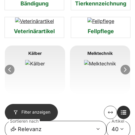
Bändigung
Tierkennzeichnung
Veterinärartikel
Fellpflege
Unterkategorie auswählen
Kälber
Melktechnik
Artikel überspringen
Filter anzeigen
Sortieren nach
Artikel
Relevanz
40