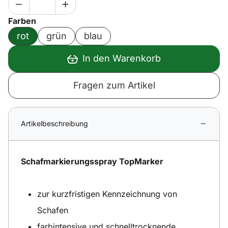
Farben
rot
grün
blau
In den Warenkorb
Fragen zum Artikel
Artikelbeschreibung
Schafmarkierungsspray TopMarker
zur kurzfristigen Kennzeichnung von
Schafen
farbintensive und schnelltrocknende