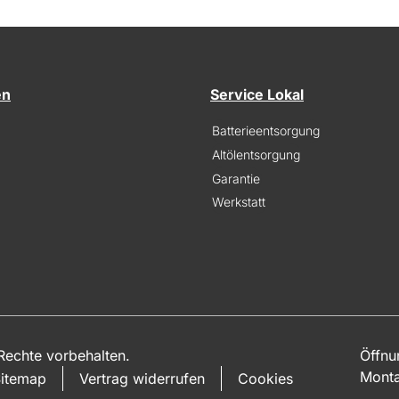
en
Service Lokal
Batterieentsorgung
Altölentsorgung
Garantie
Werkstatt
echte vorbehalten.
Öffnu
Monta
itemap
Vertrag widerrufen
Cookies