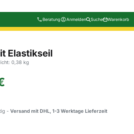
Beratung
Anmelden
Suche
Warenkorb
t Elastikseil
cht: 0,38 kg
€
tig -
Versand mit DHL, 1-3 Werktage Lieferzeit