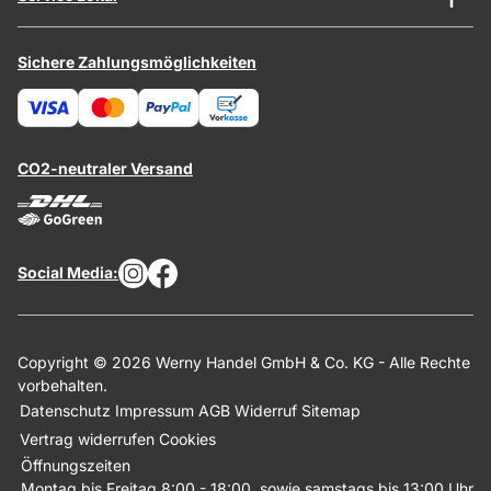
Sichere Zahlungsmöglichkeiten
CO2-neutraler Versand
Social Media:
Copyright © 2026 Werny Handel GmbH & Co. KG - Alle Rechte
vorbehalten.
Datenschutz
Impressum
AGB
Widerruf
Sitemap
Vertrag widerrufen
Cookies
Öffnungszeiten
Montag bis Freitag 8:00 - 18:00, sowie samstags bis 13:00 Uhr