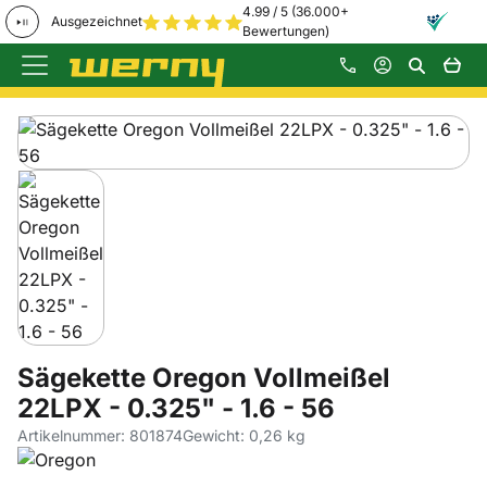
4.99 / 5 (36.000+
Ausgezeichnet
Bewertungen)
Zum Hauptinhalt springen
Produktgalerie
Zur Kaufbox springen
Sägekette Oregon Vollmeißel
22LPX - 0.325" - 1.6 - 56
Artikelnummer: 801874
Gewicht: 0,26 kg