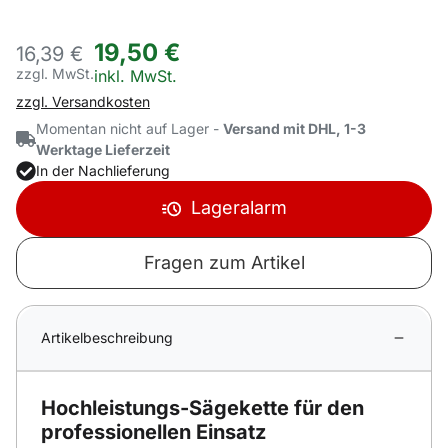
19
,
50
€
16,
39
€
zzgl. MwSt.
Steuerhinweis:
inkl. MwSt.
zzgl. Versandkosten
Momentan nicht auf Lager -
Versand mit DHL, 1-3
Werktage Lieferzeit
In der Nachlieferung
Lageralarm
Fragen zum Artikel
Artikelbeschreibung
Hochleistungs-Sägekette für den
professionellen Einsatz