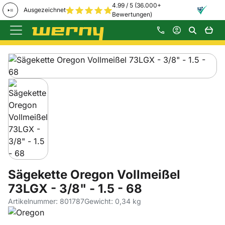
4.99 / 5 (36.000+
Ausgezeichnet
Bewertungen)
Zum Hauptinhalt springen
Produktgalerie
Zur Kaufbox springen
Sägekette Oregon Vollmeißel
73LGX - 3/8" - 1.5 - 68
Artikelnummer: 801787
Gewicht: 0,34 kg