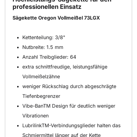
professionellen Einsatz
Sägekette Oregon Vollmeißel 73LGX
Kettenteilung: 3/8"
Nutbreite: 1.5 mm
Anzahl Treibglieder: 64
extra schnittfreudige, leistungsfähige
Vollmeißelzähne
weniger Rückschlag durch abgeschrägte
Tiefenbegrenzer
Vibe-BanTM Design für deutlich weniger
Vibrationen
LubrilinkTM-Verbindungsglieder halten das
Schmiermittel länger auf der Kette