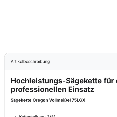
Artikelbeschreibung
Hochleistungs-Sägekette für
professionellen Einsatz
Sägekette Oregon Vollmeißel 75LGX
Kettenteilung: 3/8"