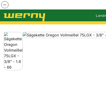
Land
Zum Hauptinhalt springen
Produktgalerie
Zur Kaufbox springen