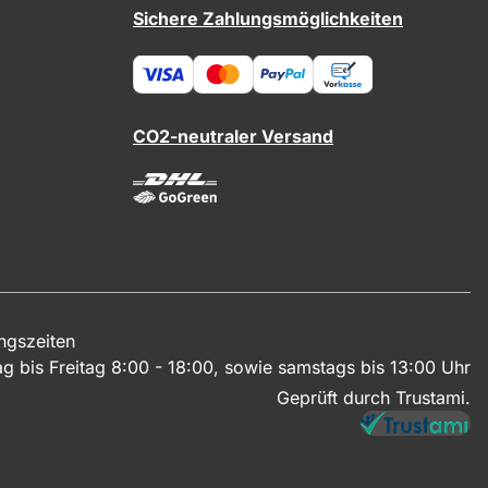
Sichere Zahlungsmöglichkeiten
CO2-neutraler Versand
ngszeiten
g bis Freitag 8:00 - 18:00, sowie samstags bis 13:00 Uhr
Geprüft durch Trustami.