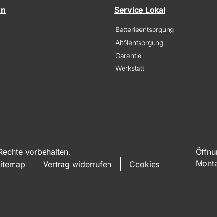
en
Service Lokal
Batterieentsorgung
Altölentsorgung
Garantie
Werkstatt
echte vorbehalten.
Öffnu
Monta
itemap
Vertrag widerrufen
Cookies