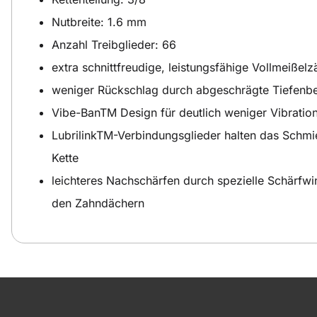
Nutbreite: 1.6 mm
Anzahl Treibglieder: 66
extra schnittfreudige, leistungsfähige Vollmeißel
weniger Rückschlag durch abgeschrägte Tiefenb
Vibe-BanTM Design für deutlich weniger Vibratio
LubrilinkTM-Verbindungsglieder halten das Schmie
Kette
leichteres Nachschärfen durch spezielle Schärfw
den Zahndächern