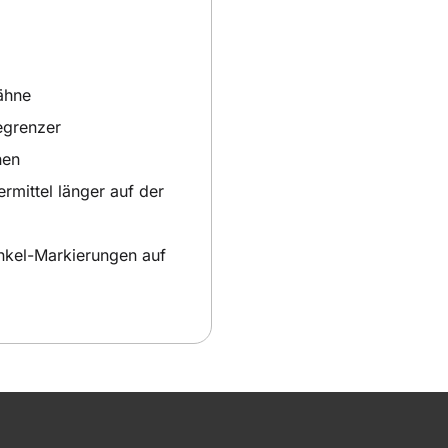
zähne
egrenzer
nen
rmittel länger auf der
inkel-Markierungen auf