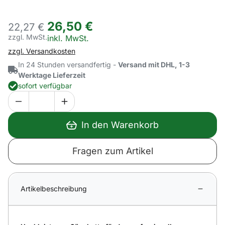
26
,
50
€
22,
27
€
zzgl. MwSt.
Steuerhinweis:
inkl. MwSt.
zzgl. Versandkosten
In 24 Stunden versandfertig -
Versand mit DHL, 1-3
Werktage Lieferzeit
sofort verfügbar
In den Warenkorb
Fragen zum Artikel
Artikelbeschreibung