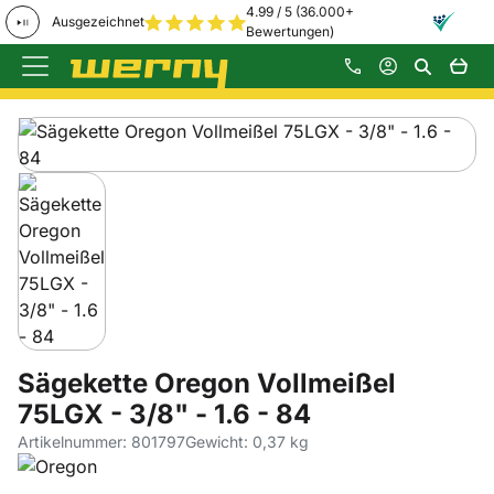
4.99 / 5 (36.000+
Ausgezeichnet
Bewertungen)
Zum Hauptinhalt springen
Produktgalerie
Zur Kaufbox springen
Sägekette Oregon Vollmeißel
75LGX - 3/8" - 1.6 - 84
Artikelnummer: 801797
Gewicht: 0,37 kg