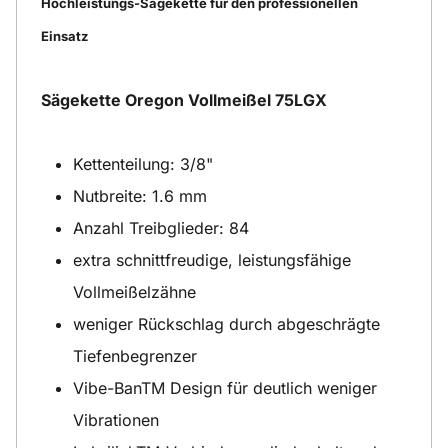
Hochleistungs-Sägekette für den professionellen
Einsatz
Sägekette Oregon Vollmeißel 75LGX
Kettenteilung: 3/8"
Nutbreite: 1.6 mm
Anzahl Treibglieder: 84
extra schnittfreudige, leistungsfähige
Vollmeißelzähne
weniger Rückschlag durch abgeschrägte
Tiefenbegrenzer
Vibe-BanTM Design für deutlich weniger
Vibrationen