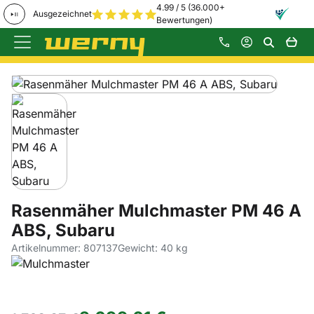
4.99 / 5 (36.000+
Ausgezeichnet
Bewertungen)
Zum Hauptinhalt springen
Produktgalerie
Zur Kaufbox springen
Rasenmäher Mulchmaster PM 46 A
ABS, Subaru
Artikelnummer: 807137
Gewicht: 40 kg