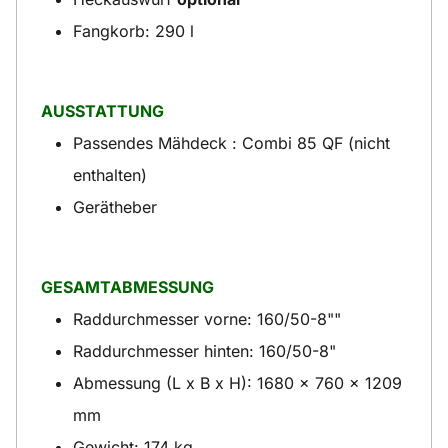
Fangkorb: 290 l
AUSSTATTUNG
Passendes Mähdeck : Combi 85 QF (nicht
enthalten)
Gerätheber
GESAMTABMESSUNG
Raddurchmesser vorne: 160/50-8""
Raddurchmesser hinten: 160/50-8"
Abmessung (L x B x H): 1680 x 760 x 1209
mm
Gewicht: 174 kg