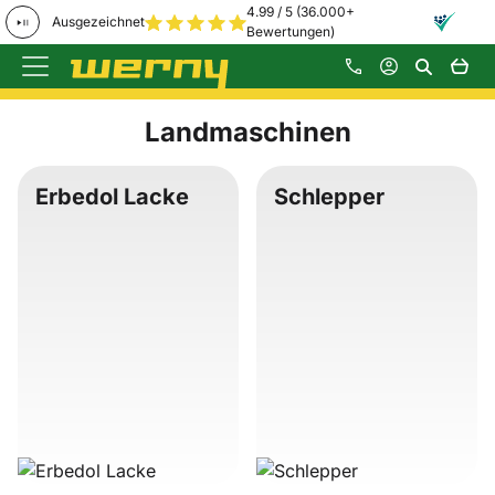
4.99 / 5 (36.000+
Ausgezeichnet
Bewertungen)
Zum Hauptinhalt springen
Landmaschinen
Erbedol Lacke
Schlepper