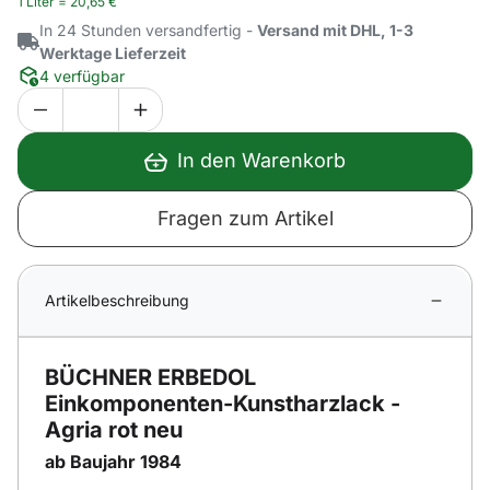
1 Liter =
20
,
65
€
In 24 Stunden versandfertig -
Versand mit DHL, 1-3
Werktage Lieferzeit
4 verfügbar
In den Warenkorb
Fragen zum Artikel
Artikelbeschreibung
BÜCHNER ERBEDOL
Einkomponenten-Kunstharzlack -
Agria rot neu
ab Baujahr 1984