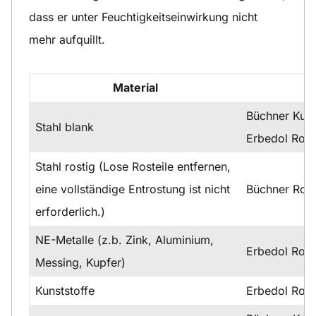
dass er unter Feuchtigkeitseinwirkung nicht
mehr aufquillt.
Material
Büchner Kuns
Stahl blank
Erbedol Rost
Stahl rostig (Lose Rosteile entfernen,
eine vollständige Entrostung ist nicht
Büchner Ros
erforderlich.)
NE-Metalle (z.b. Zink, Aluminium,
Erbedol Rost
Messing, Kupfer)
Kunststoffe
Erbedol Rost