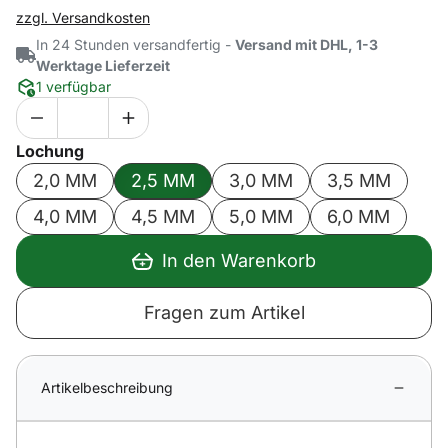
zzgl. Versandkosten
In 24 Stunden versandfertig -
Versand mit DHL, 1-3
Werktage Lieferzeit
1 verfügbar
Lochung
2,0 MM
2,5 MM
3,0 MM
3,5 MM
4,0 MM
4,5 MM
5,0 MM
6,0 MM
In den Warenkorb
Fragen zum Artikel
Artikelbeschreibung