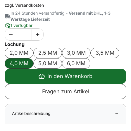
zzgl. Versandkosten
In 24 Stunden versandfertig -
Versand mit DHL, 1-3
Werktage Lieferzeit
1 verfügbar
Lochung
2,0 MM
2,5 MM
3,0 MM
3,5 MM
4,0 MM
5,0 MM
6,0 MM
In den Warenkorb
Fragen zum Artikel
Artikelbeschreibung