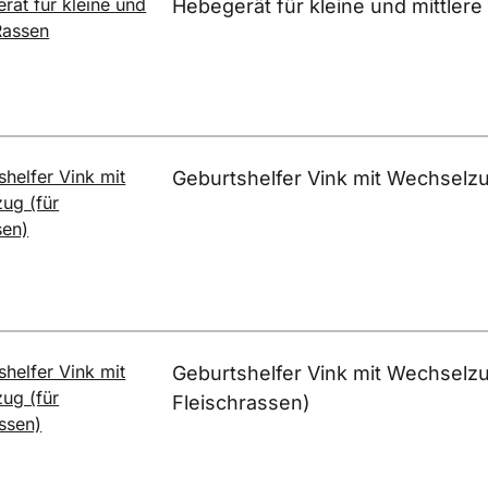
Hebegerät für kleine und mittler
Geburtshelfer Vink mit Wechselzu
Geburtshelfer Vink mit Wechselzu
Fleischrassen)