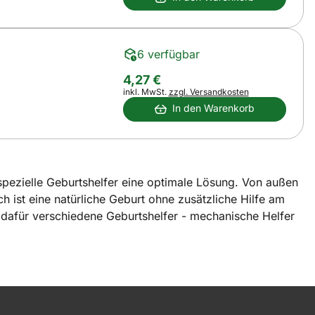
6 verfügbar
4
,
27
€
Steuerhinweis:
inkl. MwSt.
zzgl. Versandkosten
In den Warenkorb
pezielle Geburtshelfer eine optimale Lösung. Von außen
 ist eine natürliche Geburt ohne zusätzliche Hilfe am
e dafür verschiedene Geburtshelfer - mechanische Helfer