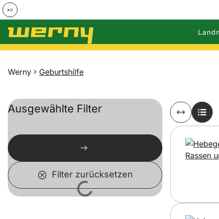
Land
Zum Hauptinhalt springen
Werny
Geburtshilfe
Ausgewählte Filter
Filter zurücksetzen
Lädt