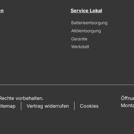
en
Service Lokal
Batterieentsorgung
Altölentsorgung
Garantie
Werkstatt
echte vorbehalten.
Öffnu
Monta
itemap
Vertrag widerrufen
Cookies