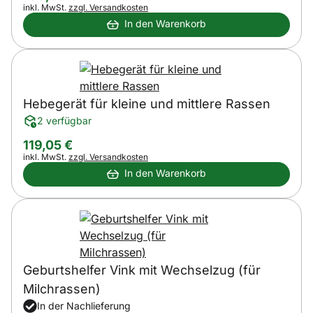
Steuerhinweis:
inkl. MwSt.
zzgl. Versandkosten
In den Warenkorb
Hebegerät für kleine und mittlere Rassen
2 verfügbar
119
,
05
€
Steuerhinweis:
inkl. MwSt.
zzgl. Versandkosten
In den Warenkorb
Geburtshelfer Vink mit Wechselzug (für
Milchrassen)
In der Nachlieferung