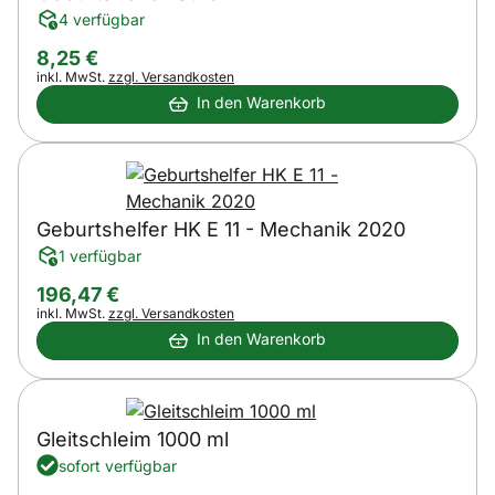
4 verfügbar
8
,
25
€
Steuerhinweis:
inkl. MwSt.
zzgl. Versandkosten
In den Warenkorb
Geburtshelfer HK E 11 - Mechanik 2020
1 verfügbar
196
,
47
€
Steuerhinweis:
inkl. MwSt.
zzgl. Versandkosten
In den Warenkorb
Gleitschleim 1000 ml
sofort verfügbar