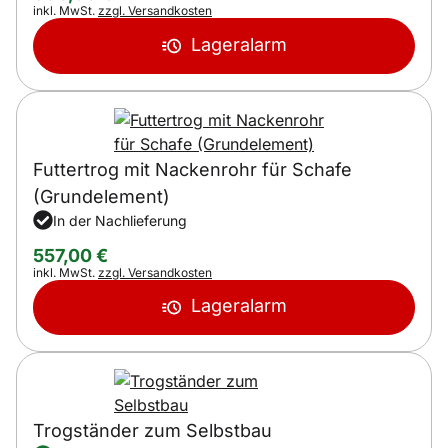
Steuerhinweis:
inkl. MwSt.
zzgl. Versandkosten
Lageralarm
Futtertrog mit Nackenrohr für Schafe
(Grundelement)
In der Nachlieferung
557
,
00
€
Steuerhinweis:
inkl. MwSt.
zzgl. Versandkosten
Lageralarm
Trogständer zum Selbstbau