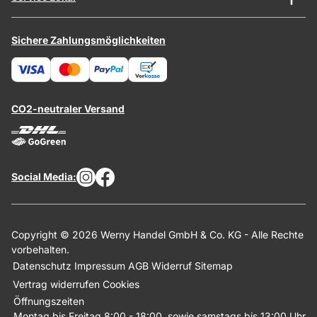
Sichere Zahlungsmöglichkeiten
CO2-neutraler Versand
Social Media:
Copyright © 2026 Werny Handel GmbH & Co. KG - Alle Rechte
vorbehalten.
Datenschutz
Impressum
AGB
Widerruf
Sitemap
Vertrag widerrufen
Cookies
Öffnungszeiten
Montag bis Freitag 8:00 - 18:00, sowie samstags bis 13:00 Uhr