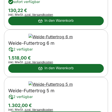
sofort verfügbar
130
,
22
€
Steuerhinweis:
inkl. MwSt.
zzgl. Versandkosten
In den Warenkorb
Weide-Futtertrog 6 m
2 verfügbar
1.518
,
00
€
Steuerhinweis:
inkl. MwSt.
zzgl. Versandkosten
In den Warenkorb
Weide-Futtertrog 5 m
2 verfügbar
1.302
,
00
€
Steuerhinweis:
inkl. MwSt.
zzgl. Versandkosten