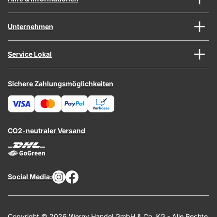
Unternehmen
Service Lokal
Sichere Zahlungsmöglichkeiten
CO2-neutraler Versand
Social Media:
Copyright © 2026 Werny Handel GmbH & Co. KG - Alle Rechte