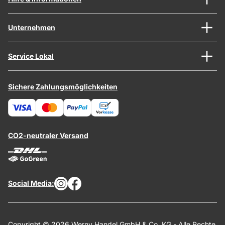
Unternehmen
Service Lokal
Sichere Zahlungsmöglichkeiten
CO2-neutraler Versand
Social Media:
Copyright © 2026 Werny Handel GmbH & Co. KG - Alle Rechte