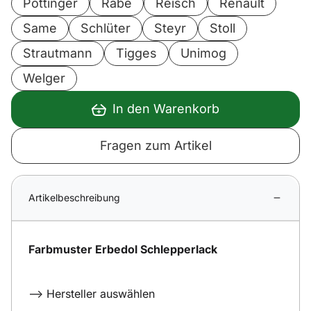
Pöttinger
Rabe
Reisch
Renault
Same
Schlüter
Steyr
Stoll
Strautmann
Tigges
Unimog
Welger
In den Warenkorb
Fragen zum Artikel
Artikelbeschreibung
Farbmuster Erbedol Schlepperlack
--> Hersteller auswählen